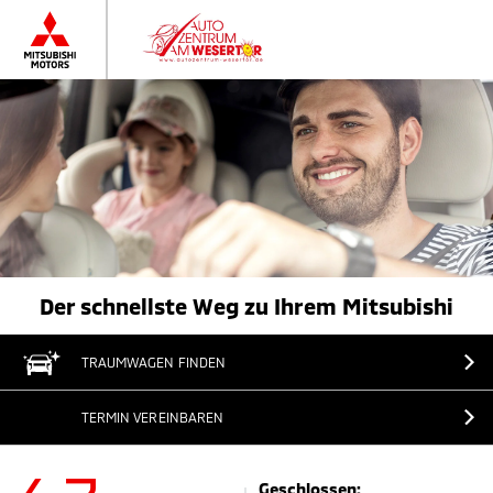
Der schnellste Weg zu Ihrem Mitsubishi
TRAUMWAGEN FINDEN
TERMIN VEREINBAREN
Geschlossen: